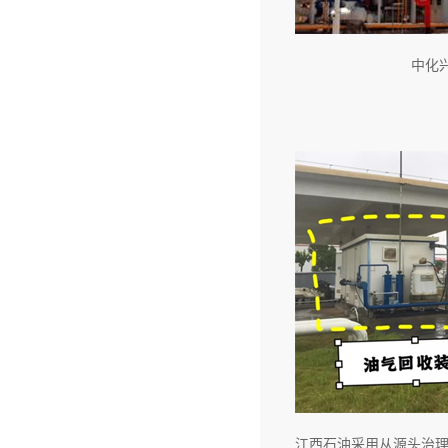
中化
江西石油采用从源头治理