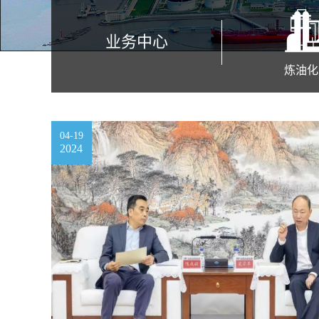
业务中心
炼油化
04-19
2024