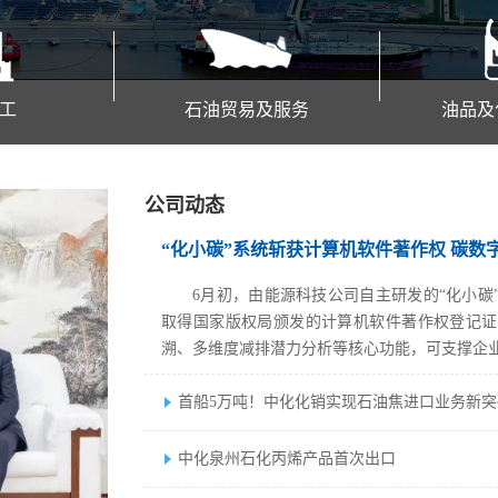
工
石油贸易及服务
油品及
公司动态
“化小碳”系统斩获计算机软件著作权 碳数字.
6月初，由能源科技公司自主研发的“化小碳
取得国家版权局颁发的计算机软件著作权登记证
溯、多维度减排潜力分析等核心功能，可支撑企
首船5万吨！中化化销实现石油焦进口业务新突
中化泉州石化丙烯产品首次出口